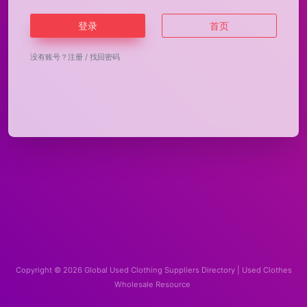
登录
首页
没有账号？
注册
/
找回密码
Copyright © 2026
Global Used Clothing Suppliers Directory | Used Clothes
Wholesale Resource