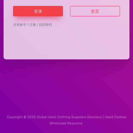
登录
首页
没有账号？
注册
/
找回密码
Copyright © 2026
Global Used Clothing Suppliers Directory | Used Clothes
Wholesale Resource