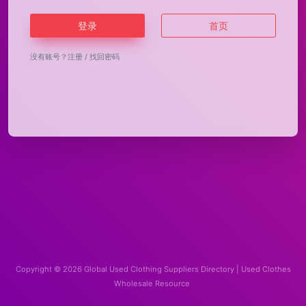
登录
首页
没有账号？
注册
/
找回密码
Copyright © 2026
Global Used Clothing Suppliers Directory | Used Clothes
Wholesale Resource