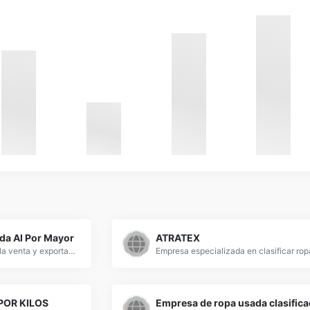
da Al Por Mayor
ATRATEX
Empresa especializada en la venta y exportación de ropa de segunda mano usada al por mayor. Exportamos second hand clothes and used clothing.
POR KILOS