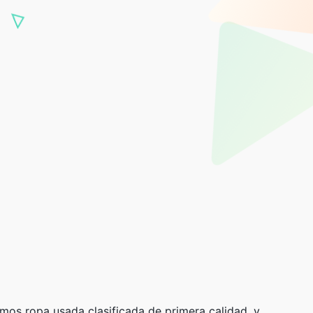
s ropa usada clasificada de primera calidad, y