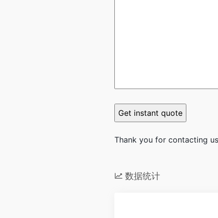
Thank you for contacting us.
数据统计