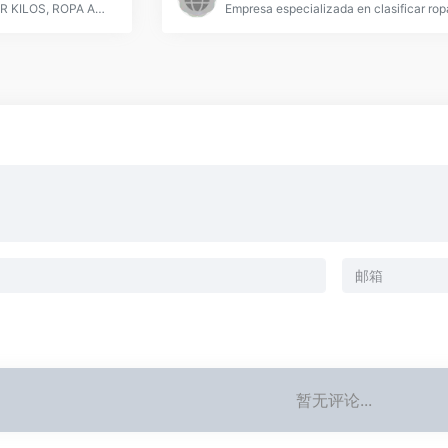
ROPA USADA AL PESO POR KILOS, ROPA AL POR MAYOR , ROPA DE SEGUNDA MANO,
暂无评论...