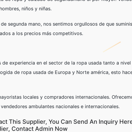
hombres, niños y niñas.
 de segunda mano, nos sentimos orgullosos de que suminist
dos a los precios más competitivos.
 experiencia en el sector de la ropa usada tanto a nivel
cogida de ropa usada de Europa y Norte américa, esto ha
mayoristas locales y compradores internacionales. Ofrece
s vendedores ambulantes nacionales e internacionales.
act This Supplier, You Can Send An Inquiry Here
lier, Contact Admin Now