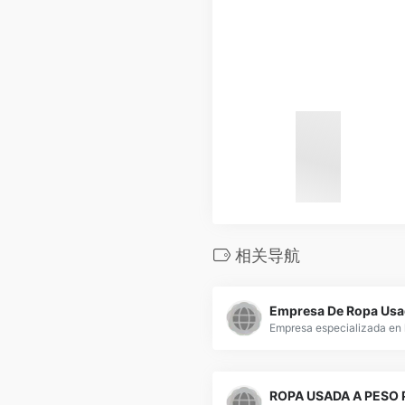
相关导航
Empresa De Ropa Usa
ROPA USADA A PESO 