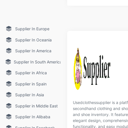
Supplier In Europe
Supplier In Oceania
Supplier In America
Supplier In South America
Supplier in Africa
Supplier in Spain
Supplier In Asia
Usedclothessupplier is a platf
Supplier in Middle East
secondhand clothing and shoe
and shoe inventory. It featur
Supplier In Alibaba
elegant design, comprehensi
functionality, and easy modul
Supplier In Facebook