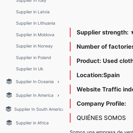
Supplier In Italy
Supplier in Latvia
Supplier in Lithuania
Supplier strength:
Supplier in Moldova
Number of factori
Supplier in Norway
Supplier in Poland
Product: Used clot
Supplier In Uk
Location:Spain
Supplier In Oceania
Website Traffic ind
Supplier In America
Company Profile:
Supplier In South America
QUIÉNES SOMOS
Supplier in Africa
Somos una empresa de venta