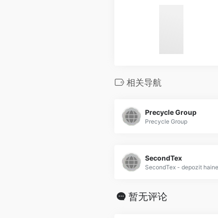
相关导航
Precycle Group
Precycle Group
SecondTex
暂无评论