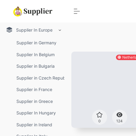
Supplier In Europe
Supplier in Germany
Supplier In Belgium
Netherl
Supplier in Bulgaria
Supplier in Czech Republic
Supplier in France
Supplier in Greece
Supplier In Hungary
0
124
Supplier in Ireland