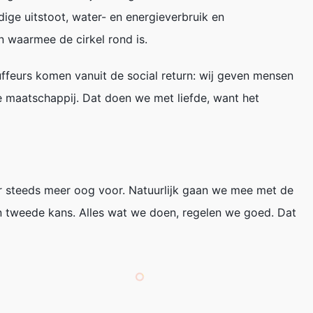
ge uitstoot, water- en energieverbruik en
n waarmee de cirkel rond is.
auffeurs komen vanuit de
social return
: wij geven mensen
 maatschappij. Dat doen we met liefde, want het
hter steeds meer oog voor. Natuurlijk gaan we mee met de
n tweede kans. Alles wat we doen, regelen we goed. Dat