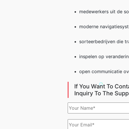
medewerkers uit de soc
moderne navigatiesyst
sorteerbedrijven die t
inspelen op veranderi
open communicatie ov
If You Want To Cont
Inquiry To The Supp