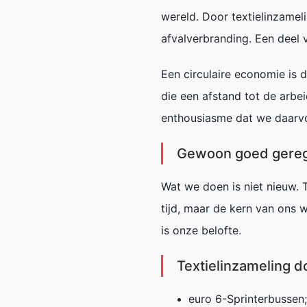
wereld. Door textielinzamel
afvalverbranding. Een deel
Een circulaire economie is 
die een afstand tot de arb
enthousiasme dat we daarvoo
Gewoon goed gere
Wat we doen is niet nieuw. 
tijd, maar de kern van ons w
is onze belofte.
Textielinzameling
d
euro 6-
Sprinterbussen