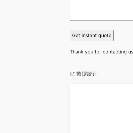
Thank you for contacting us.
数据统计