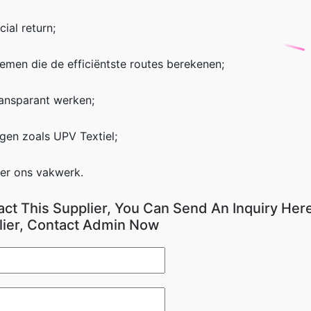
ial return;
emen die de efficiëntste routes berekenen;
ransparant werken;
ngen zoals UPV Textiel;
er ons vakwerk.
act This Supplier, You Can Send An Inquiry Here
lier, Contact Admin Now