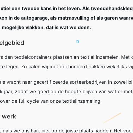
extiel
een tweede kans in het leven. Als tweedehandskledi
n in de autogarage, als matrasvulling of als garen waar
 mogelijke vlakken: dat is wat we doen.
elgebied
rs dan textielcontainers plaatsen en textiel inzamelen. Met
 legen. Zo halen wij met driehonderd bakken wekelijks vijf
als vracht naar gecertificeerde sorteerbedrijven in zowel bi
k jaar, zodat we goed op de hoogte blijven van wat er met
 over de
full cycle
van onze textielinzameling.
m werk
n als we ons hart niet op de juiste plaats hadden. Het voe