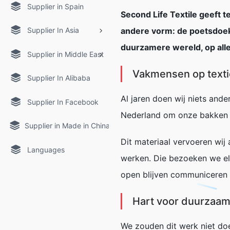
Supplier in Spain
Second Life
Textile
geeft
t
Supplier In Asia
andere vorm: de poetsdoeke
duurzamere wereld, op alle
Supplier in Middle East
Vakmensen op texti
Supplier In Alibaba
Al jaren doen wij niets ande
Supplier In Facebook
Nederland om onze bakken te
Supplier in Made in China
Dit materiaal vervoeren wij 
Languages
werken. Die bezoeken we el
open blijven communiceren
Hart voor duurzaa
We zouden dit werk niet doe