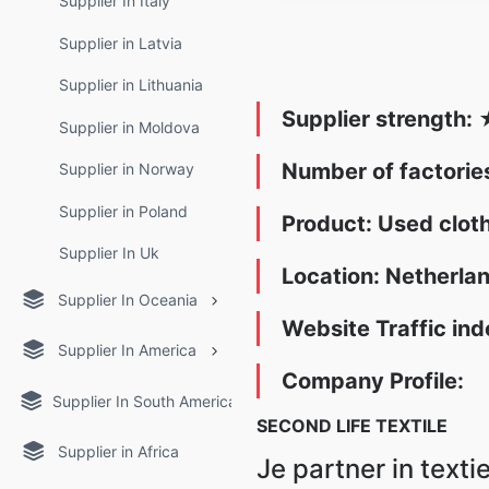
Supplier In Italy
Supplier in Latvia
Supplier in Lithuania
Supplier strength:
Supplier in Moldova
Number of factori
Supplier in Norway
Supplier in Poland
Product: Used clot
Supplier In Uk
Location: Netherla
Supplier In Oceania
Website Traffic ind
Supplier In America
Company Profile:
Supplier In South America
SECOND LIFE TEXTILE
Supplier in Africa
Je partner in
texti