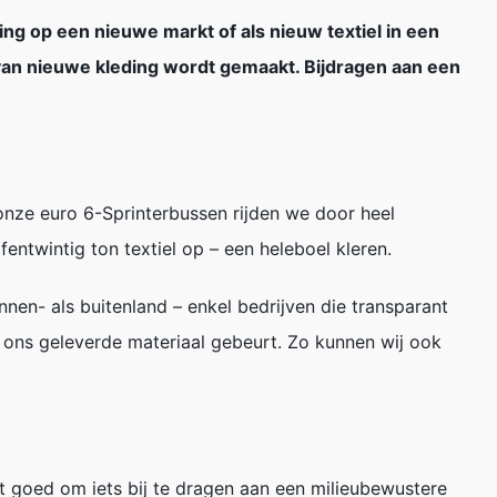
ng op een nieuwe markt of als nieuw textiel in een
van nieuwe kleding wordt gemaakt. Bijdragen aan een
 onze euro 6-Sprinterbussen rijden we door heel
entwintig ton textiel op – een heleboel kleren.
nnen- als buitenland – enkel bedrijven die transparant
 ons geleverde materiaal gebeurt. Zo kunnen wij ook
lt goed om iets bij te dragen aan een milieubewustere